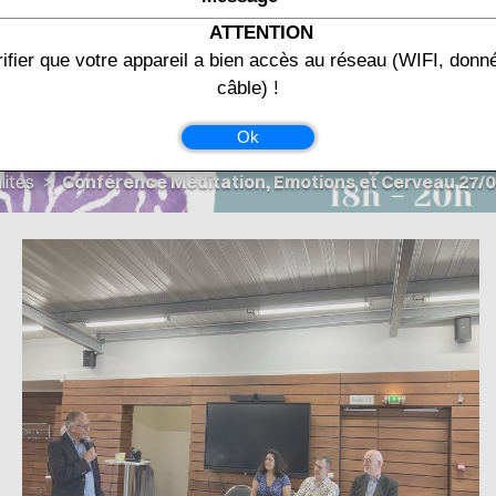
ATTENTION
rifier que votre appareil a bien accès au réseau (WIFI, don
câble) !
Ok
lités
Conférence Méditation, Emotions et Cerveau 27/0