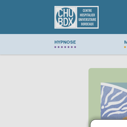
HYPNOSE
M