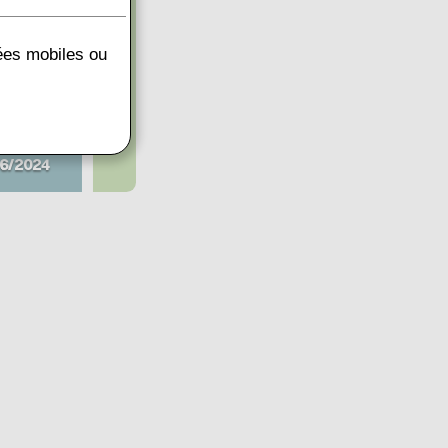
nées mobiles ou
6/2024