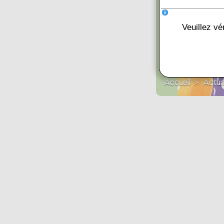
Veuillez vé
Accueil
Actua